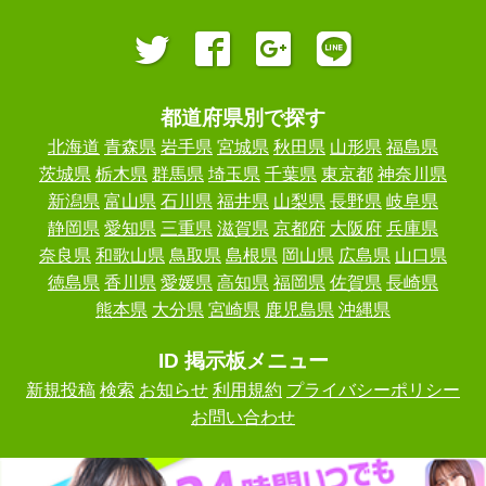
都道府県別で探す
北海道
青森県
岩手県
宮城県
秋田県
山形県
福島県
茨城県
栃木県
群馬県
埼玉県
千葉県
東京都
神奈川県
新潟県
富山県
石川県
福井県
山梨県
長野県
岐阜県
静岡県
愛知県
三重県
滋賀県
京都府
大阪府
兵庫県
奈良県
和歌山県
鳥取県
島根県
岡山県
広島県
山口県
徳島県
香川県
愛媛県
高知県
福岡県
佐賀県
長崎県
熊本県
大分県
宮崎県
鹿児島県
沖縄県
ID 掲示板メニュー
新規投稿
検索
お知らせ
利用規約
プライバシーポリシー
お問い合わせ
ID けいじばん