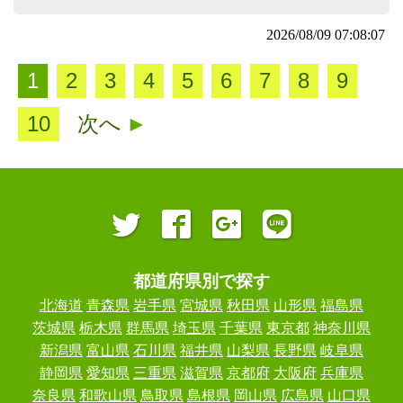
2026/08/09 07:08:07
1
2
3
4
5
6
7
8
9
10
次へ
►
都道府県別で探す
北海道
青森県
岩手県
宮城県
秋田県
山形県
福島県
茨城県
栃木県
群馬県
埼玉県
千葉県
東京都
神奈川県
新潟県
富山県
石川県
福井県
山梨県
長野県
岐阜県
静岡県
愛知県
三重県
滋賀県
京都府
大阪府
兵庫県
奈良県
和歌山県
鳥取県
島根県
岡山県
広島県
山口県