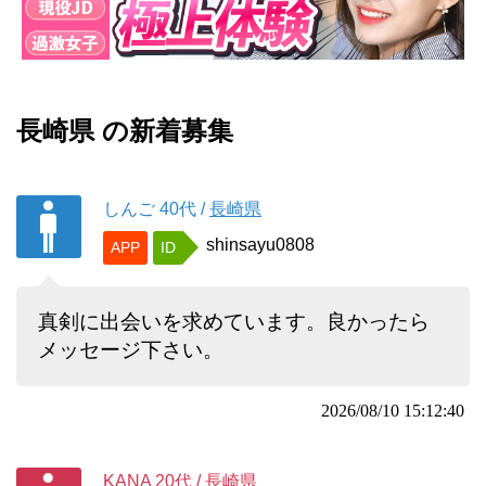
長崎県 の新着募集
しんご
40代
/
長崎県
shinsayu0808
APP
ID
真剣に出会いを求めています。良かったら
メッセージ下さい。
2026/08/10 15:12:40
KANA
20代
/
長崎県