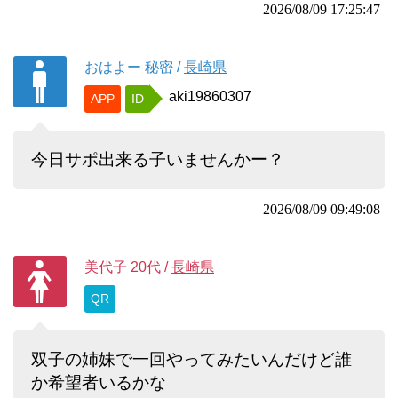
2026/08/09 17:25:47
おはよー
秘密
/
長崎県
aki19860307
APP
ID
今日サポ出来る子いませんかー？
2026/08/09 09:49:08
美代子
20代
/
長崎県
QR
双子の姉妹で一回やってみたいんだけど誰
か希望者いるかな