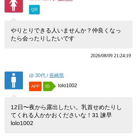
QR
やりとりできる人いませんか？仲良くなっ
たら会ったりしたいです
2026/08/09 21:24:19
ゆ
30代
/
長崎県
lolo1002
APP
ID
12日〜夜から露出したい。乳首せめたりし
てくれる人かかおくださいな！31 諫早
lolo1002