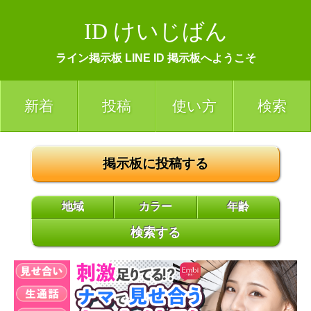
ID けいじばん
ライン掲示板 LINE ID 掲示板へようこそ
新着
投稿
使い方
検索
掲示板に投稿する
地域
カラー
年齢
検索する