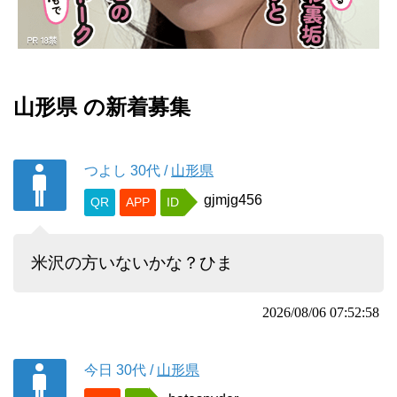
山形県 の新着募集
つよし
30代
/
山形県
gjmjg456
QR
APP
ID
米沢の方いないかな？ひま
2026/08/06 07:52:58
今日
30代
/
山形県