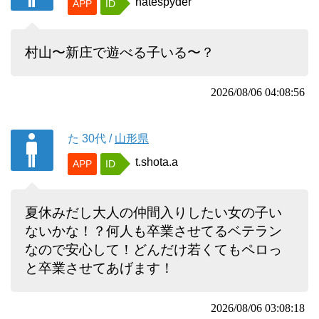
hatespyder
APP
ID
村山〜新庄で遊べる子いる〜？
2026/08/06 04:08:56
た
30代
/
山形県
t.shota.a
APP
ID
夏休みだし大人の仲間入りしたい女の子い
ないかな！？何人も卒業させてるベテラン
なので安心して！どんだけ若くてもペロっ
と卒業させてあげます！
2026/08/06 03:08:18