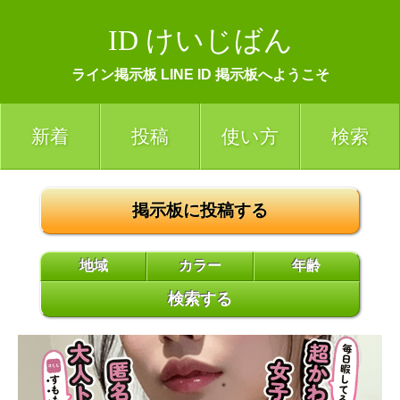
ID けいじばん
ライン掲示板 LINE ID 掲示板へようこそ
新着
投稿
使い方
検索
掲示板に投稿する
地域
カラー
年齢
検索する