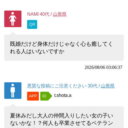
NAMI
40代
/
山形県
QR
既婚だけど身体だけじゃなく心も癒してく
れる人はいないですか
2026/08/06 03:06:37
悪質な投稿にご注意ください
30代
/
山形県
t.shota.a
APP
ID
夏休みだし大人の仲間入りしたい女の子い
ないかな！？何人も卒業させてるベテラン