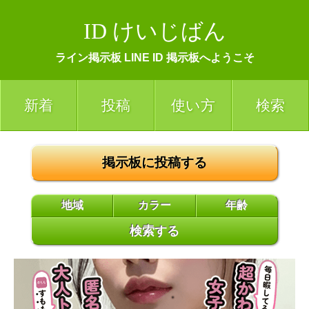
ID けいじばん
ライン掲示板 LINE ID 掲示板へようこそ
新着
投稿
使い方
検索
掲示板に投稿する
地域
カラー
年齢
検索する