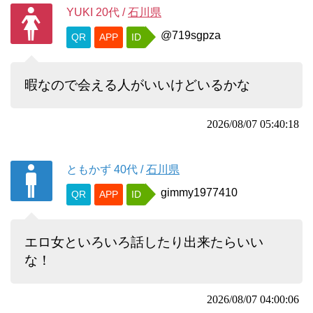
YUKI
20代
/
石川県
@719sgpza
QR
APP
ID
暇なので会える人がいいけどいるかな
2026/08/07 05:40:18
ともかず
40代
/
石川県
gimmy1977410
QR
APP
ID
エロ女といろいろ話したり出来たらいい
な！
2026/08/07 04:00:06