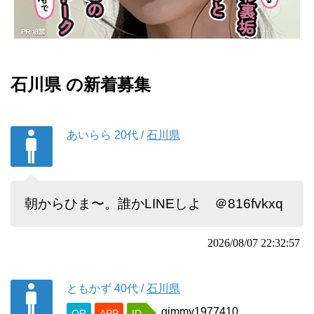
石川県 の新着募集
あいらら
20代
/
石川県
朝からひま〜。誰かLINEしよ ＠816fvkxq
2026/08/07 22:32:57
ともかず
40代
/
石川県
gimmy1977410
QR
APP
ID