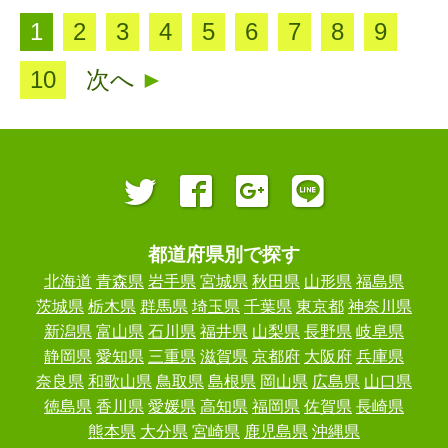
1
2
3
4
5
6
7
8
9
10
次へ
►
都道府県別で探す
北海道
青森県
岩手県
宮城県
秋田県
山形県
福島県
茨城県
栃木県
群馬県
埼玉県
千葉県
東京都
神奈川県
新潟県
富山県
石川県
福井県
山梨県
長野県
岐阜県
静岡県
愛知県
三重県
滋賀県
京都府
大阪府
兵庫県
奈良県
和歌山県
鳥取県
島根県
岡山県
広島県
山口県
徳島県
香川県
愛媛県
高知県
福岡県
佐賀県
長崎県
熊本県
大分県
宮崎県
鹿児島県
沖縄県