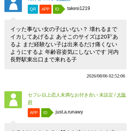
takesi1219
QR
APP
ID
イッた事ない女の子はいない？ 壊れるまで
イカしてあげるよ あそこのサイズは20㌢あ
るよ まだ経験ない子は出来るだけ痛くない
ようにするよ 年齢容姿気にしないです 河内
長野駅東出口まで来れる子
2026/08/06 02:52:06
セフレ以上恋人未満なお付き合い
未設定
/
大阪
府
just.a.runawy
APP
ID