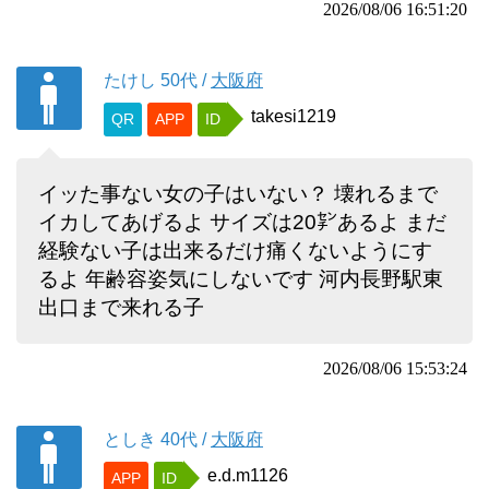
2026/08/06 16:51:20
たけし
50代
/
大阪府
takesi1219
QR
APP
ID
イッた事ない女の子はいない？ 壊れるまで
イカしてあげるよ サイズは20㌢あるよ まだ
経験ない子は出来るだけ痛くないようにす
るよ 年齢容姿気にしないです 河内長野駅東
出口まで来れる子
2026/08/06 15:53:24
としき
40代
/
大阪府
e.d.m1126
APP
ID