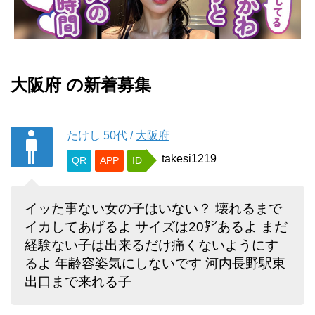
大阪府 の新着募集
たけし
50代
/
大阪府
takesi1219
QR
APP
ID
イッた事ない女の子はいない？ 壊れるまで
イカしてあげるよ サイズは20㌢あるよ まだ
経験ない子は出来るだけ痛くないようにす
るよ 年齢容姿気にしないです 河内長野駅東
出口まで来れる子